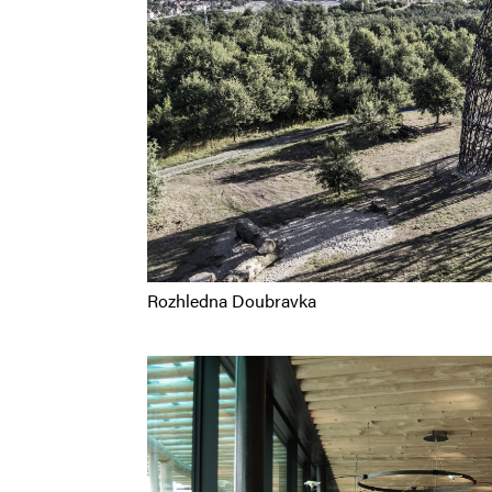
Rozhledna Doubravka